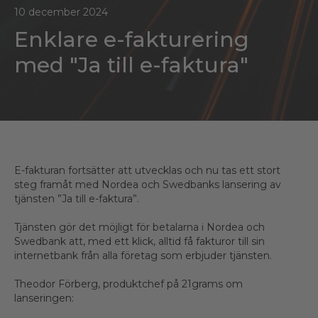
10 december 2024
Enklare e-fakturering
med "Ja till e-faktura"
E-fakturan fortsätter att utvecklas och nu tas ett stort
steg framåt med Nordea och Swedbanks lansering av
tjänsten ”Ja till e-faktura”.
Tjänsten gör det möjligt för betalarna i Nordea och
Swedbank att, med ett klick, alltid få fakturor till sin
internetbank från alla företag som erbjuder tjänsten.
Theodor Förberg, produktchef på 21grams om
lanseringen: