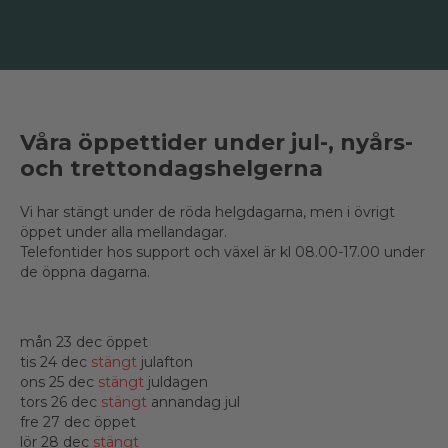
Våra öppettider under jul-, nyårs-
och trettondagshelgerna
Vi har stängt under de röda helgdagarna, men i övrigt
öppet under alla mellandagar.
Telefontider hos support och växel är kl 08.00-17.00 under
de öppna dagarna.
mån 23 dec öppet
tis 24 dec
stängt
julafton
ons 25 dec
stängt
juldagen
tors 26 dec
stängt
annandag jul
fre 27 dec öppet
lör 28 dec
stängt