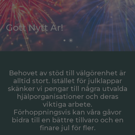
Gott Nytt År!
Behovet av stöd till välgörenhet är
alltid stort. Istället för julklappar
skänker vi pengar till några utvalda
hjälporganisationer och deras
viktiga arbete.
Förhoppningsvis kan våra gåvor
bidra till en bättre tillvaro och en
finare jul för fler.