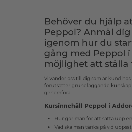
Behöver du hjälp 
Peppol? Anmäl dig ti
igenom hur du sta
gång med Peppol i 
möjlighet att ställa 
Vi vänder oss till dig som är kund h
förutsätter grundläggande kunskap 
genomföra.
Kursinnehåll Peppol i Addor
Hur gör man för att sätta upp 
Vad ska man tänka på vid uppsät