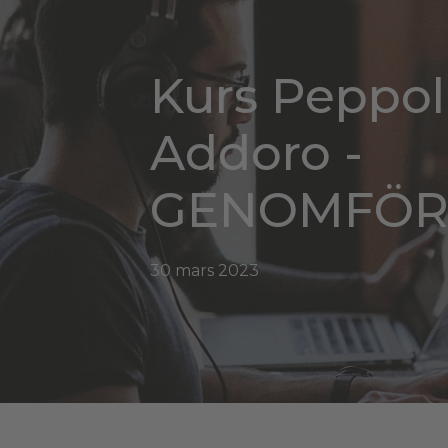
Kurs Peppol 
Addoro -
GENOMFÖ
30 mars 2023