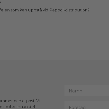
?
elen som kan uppstå vid Peppol-distribution?
ummer och e-post. Vi
 minuter innan det