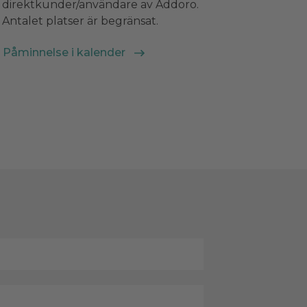
direktkunder/användare av Addoro.
Antalet platser är begränsat.
Påminnelse i kalender