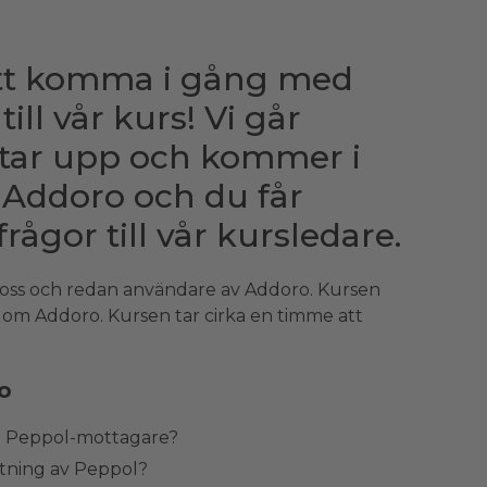
att komma i gång med
ll vår kurs! Vi går
rtar upp och kommer i
Addoro och du får
frågor till vår kursledare.
os oss och redan användare av Addoro. Kursen
om Addoro. Kursen tar cirka en timme att
o
en Peppol-mottagare?
tning av Peppol?