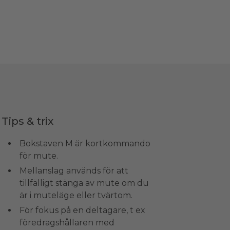
Tips & trix
Bokstaven M är kortkommando
för mute.
Mellanslag används för att
tillfälligt stänga av mute om du
är i muteläge eller tvärtom.
För fokus på en deltagare, t ex
föredragshållaren med