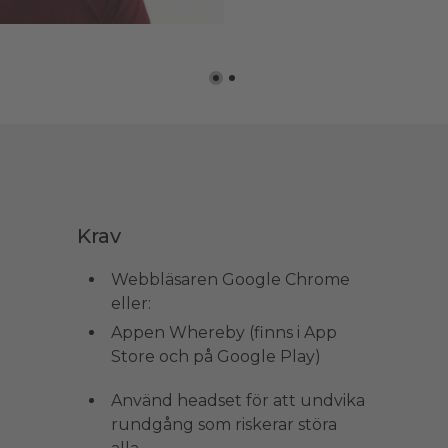
Krav
Webbläsaren Google Chrome
eller:
Appen Whereby (finns i App
Store och på Google Play)
Använd headset för att undvika
rundgång som riskerar störa