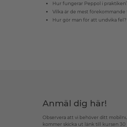
Hur fungerar Peppol i praktiken
Vilka är de mest förekommande f
Hur gör man för att undvika fel?
Anmäl dig här!
Observera att vi behöver ditt mobiln
kommer skicka ut länk till kursen 30