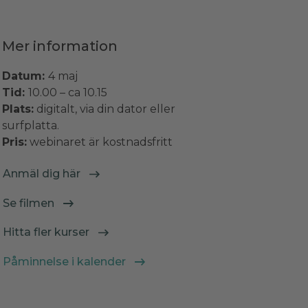
Mer information
Datum:
4 maj
Tid:
10.00 – ca 10.15
Plats:
digitalt, via din dator eller
surfplatta.
Pris:
webinaret är kostnadsfritt
Anmäl dig här
Se filmen
Hitta fler kurser
Påminnelse i kalender