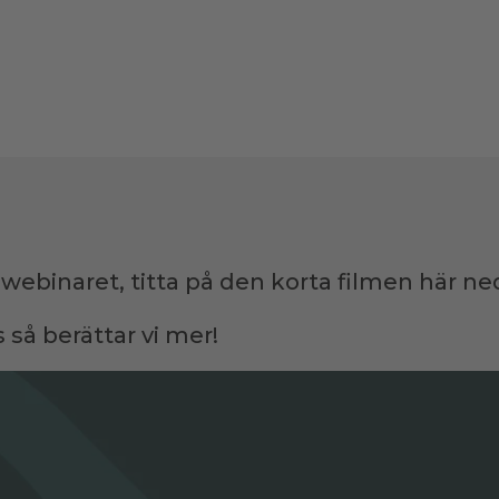
i webinaret, titta på den korta filmen här n
så berättar vi mer!