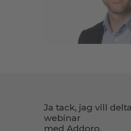
Ja tack, jag vill delt
webinar
med Addoro.