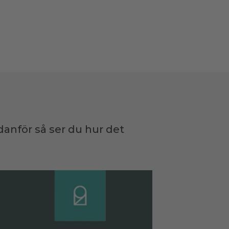
edanför så ser du hur det