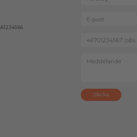
461234566