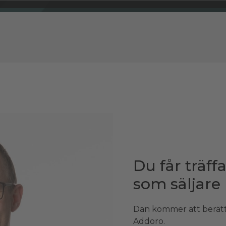
Du får träf
som säljare
Dan kommer att berätt
Addoro.