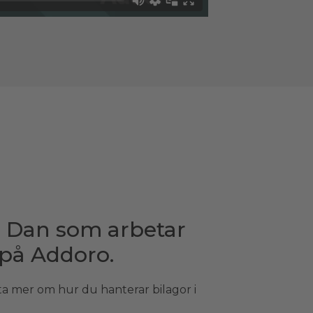
fa Dan som arbetar
 på Addoro.
a mer om hur du hanterar bilagor i