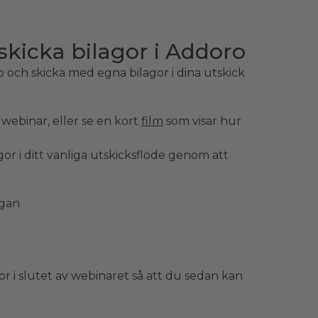
skicka bilagor i Addoro
 och skicka med egna bilagor i dina utskick
a webinar, eller se en kort
film
som visar hur
gor i ditt vanliga utskicksflöde genom att
agan
or i slutet av webinaret så att du sedan kan