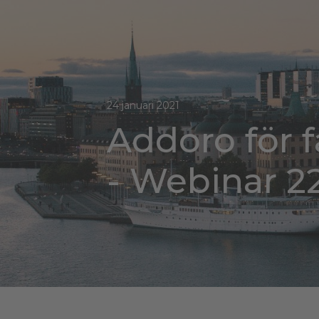
24 januari 2021
Addoro för 
- Webinar 2