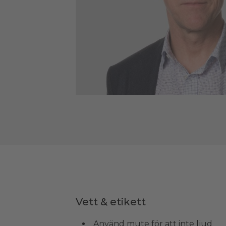
Vett & etikett
Använd mute för att inte ljud