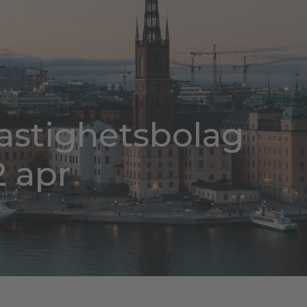
fastighetsbolag
2 apr