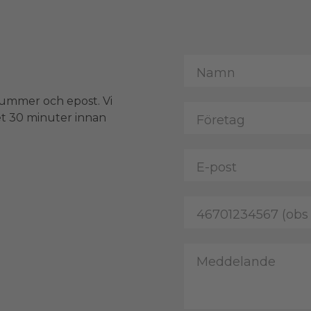
nummer och epost. Vi
et 30 minuter innan