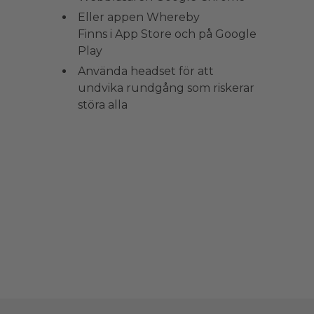
Eller appen Whereby
Finns i App Store och på Google
Play
Använda headset för att
undvika rundgång som riskerar
störa alla