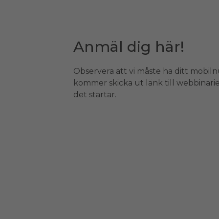
Anmäl dig här!
Observera att vi måste ha ditt mobil
kommer skicka ut länk till webbinari
det startar.