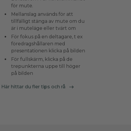
för mute.
Mellanslag används för att
tillfälligt stänga av mute om du
är i muteläge eller tvärt om
För fokus på en deltagare, t ex
föredragshållaren med
presentationen klicka på bilden
För fullskärm, klicka på de
trepunkterna uppe till höger
på bilden
Här hittar du fler tips och rå