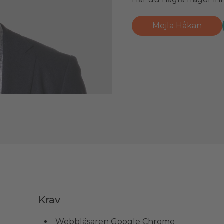
Mejla Håkan
Krav
Webbläsaren Google Chrome