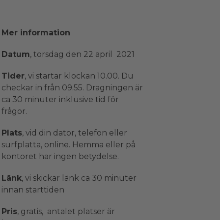
Mer information
Datum
, torsdag den 22 april 2021
Tider
, vi startar klockan 10.00. Du
checkar in från 09.55. Dragningen är
ca 30 minuter inklusive tid för
frågor.
Plats
, vid din dator, telefon eller
surfplatta, online. Hemma eller på
kontoret har ingen betydelse.
Länk
, vi skickar länk ca 30 minuter
innan starttiden
Pris
, gratis, antalet platser är