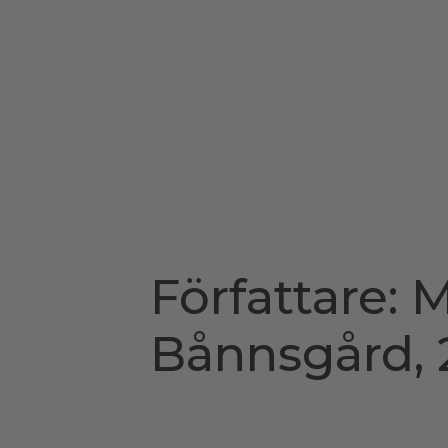
Författare:
M
Bånnsgård, 