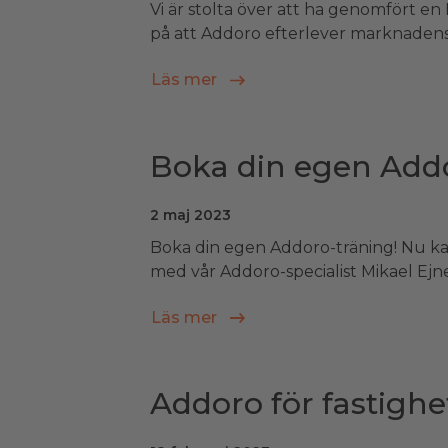
Vi är stolta över att ha genomfört en
på att Addoro efterlever marknadens 
Läs mer
Boka din egen Add
2 maj 2023
Boka din egen Addoro-träning! Nu ka
med vår Addoro-specialist Mikael Ejnes
Läs mer
Addoro för fastigh