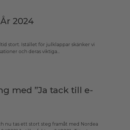
 År 2024
id stort. Istället för julklappar skänker vi
tioner och deras viktiga...
g med ”Ja tack till e-
ch nu tas ett stort steg framåt med Nordea