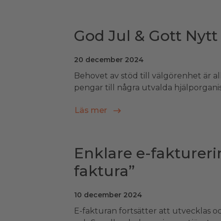
God Jul & Gott Nytt
20 december 2024
Behovet av stöd till välgörenhet är allt
pengar till några utvalda hjälporganisa
Läs mer
Enklare e-fakturerin
faktura”
10 december 2024
E-fakturan fortsätter att utvecklas o