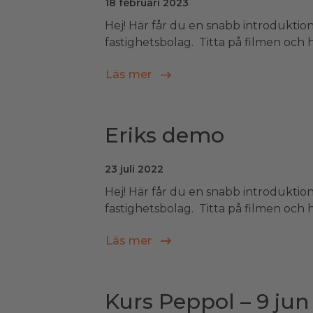
18 februari 2023
Hej! Här får du en snabb introduktion
fastighetsbolag. Titta på filmen och hör
Läs mer
Eriks demo
23 juli 2022
Hej! Här får du en snabb introduktion
fastighetsbolag. Titta på filmen och hör
Läs mer
Kurs Peppol – 9 jun