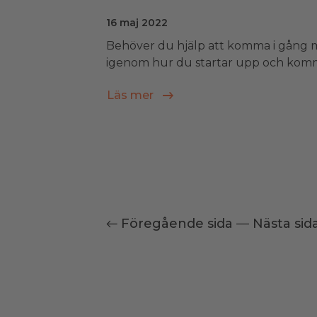
16 maj 2022
Behöver du hjälp att komma i gång me
igenom hur du startar upp och komme
Läs mer
← Föregående sida
—
Nästa sid