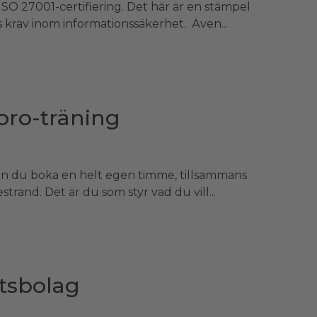
 ISO 27001-certifiering. Det här är en stämpel
krav inom informationssäkerhet. Även...
oro-träning
n du boka en helt egen timme, tillsammans
trand. Det är du som styr vad du vill...
etsbolag