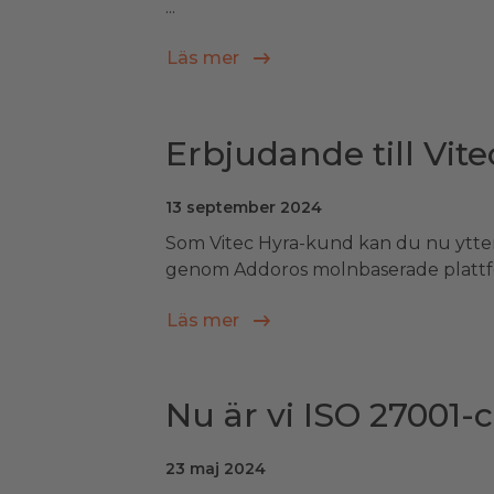
...
Läs mer
Erbjudande till Vit
13 september 2024
Som Vitec Hyra-kund kan du nu ytterl
genom Addoros molnbaserade plattfo
Läs mer
Nu är vi ISO 27001-c
23 maj 2024