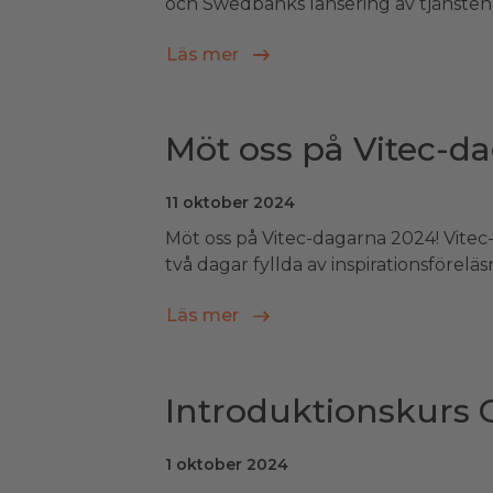
och Swedbanks lansering av tjänsten &
Läs mer
Möt oss på Vitec-da
11 oktober 2024
Möt oss på Vitec-dagarna 2024! Vitec
två dagar fyllda av inspirationsförelä
Läs mer
Introduktionskurs 
1 oktober 2024